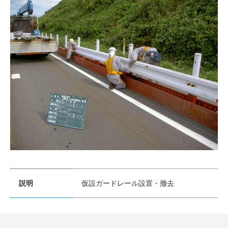
説明
仮設ガードレール設置・撤去