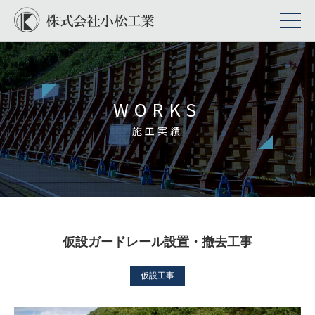
WORKS
施工実績
仮設ガードレール設置・撤去工事
仮設工事